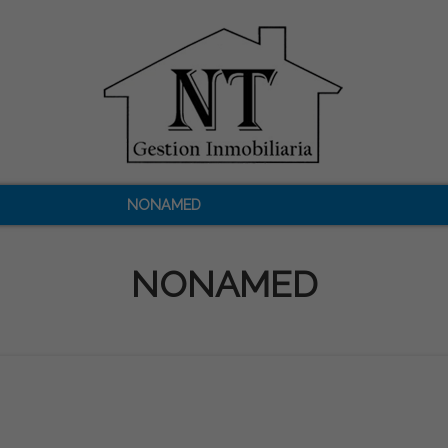
NONAMED
NONAMED