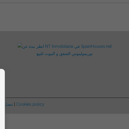
توريمولينوس الشقق و البيوت للبيع
ت
|
تنصل
|
Cookies policy