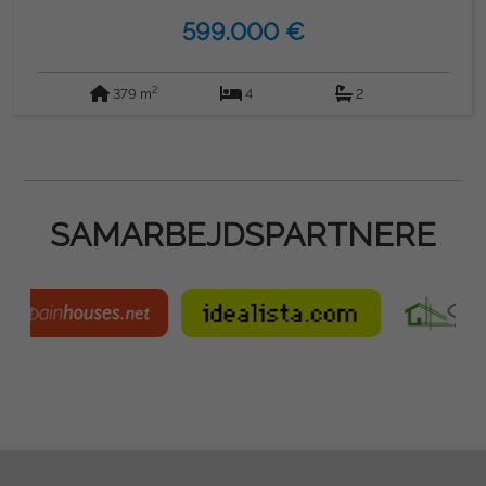
599.000 €
2
379 m
4
2
SAMARBEJDSPARTNERE