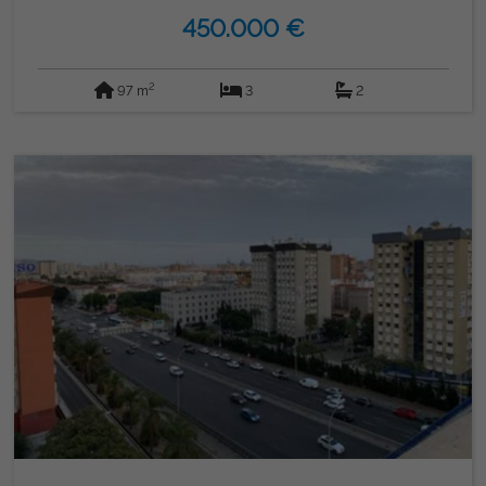
450.000 €
2
97 m
3
2