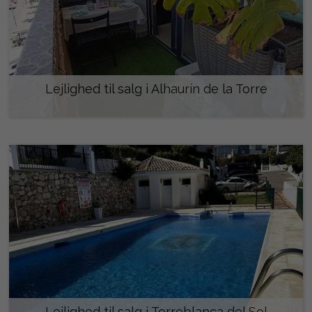
Lejlighed til salg i Alhaurín de la Torre
325.000 €
Lejlighed til salg i Torreblanca del Sol