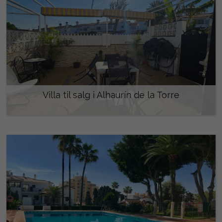
Villa til salg i Alhaurín de la Torre
478.000 €