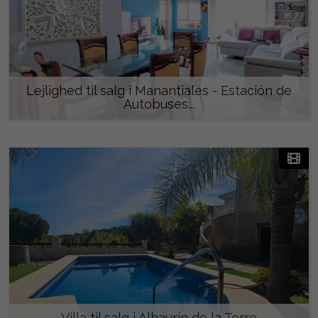
Lejlighed til salg i Manantiales - Estación de
Autobuses...
350.000 €
Villa til salg i Alhaurín de la Torre