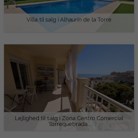
Villa til salg i Alhaurín de la Torre
423.990 €
Lejlighed til salg i Zona Centro Comercial
Torrequebrada...
339.900 €