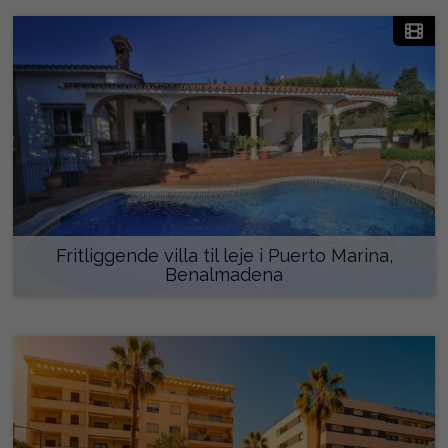
Fritliggende villa til leje i Puerto Marina,
Benalmadena
4.500 €/måned