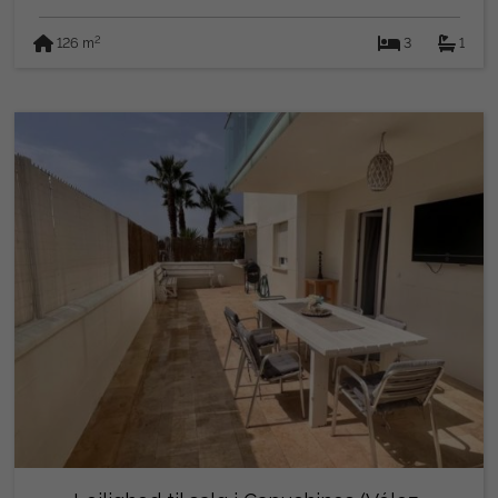
2
126 m
3
1