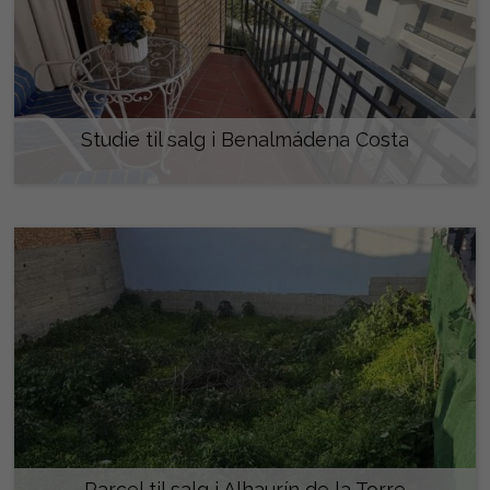
Studie til salg i Benalmádena Costa
175.000 €
Parcel til salg i Alhaurín de la Torre