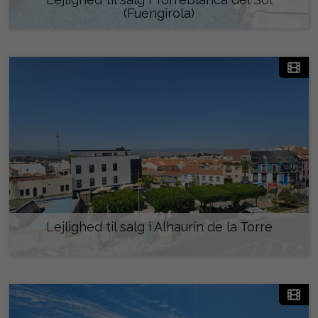
(Fuengirola)
285.000 €
Lejlighed til salg i Alhaurín de la Torre
325.000 €