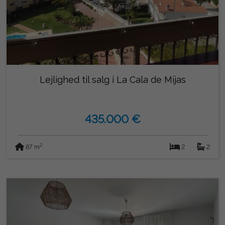
Lejlighed til salg i La Cala de Mijas
435.000 €
2
87 m
2
2