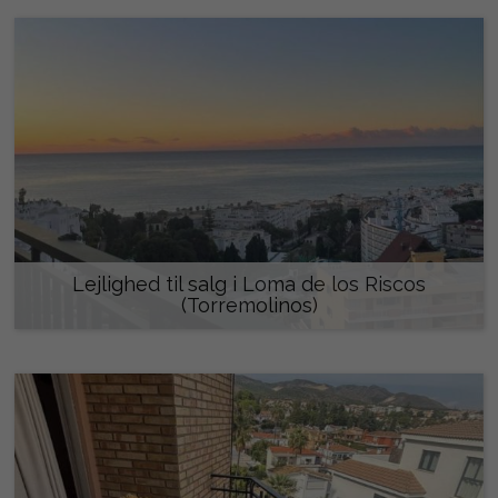
Lejlighed til salg i Loma de los Riscos
(Torremolinos)
360.000 €