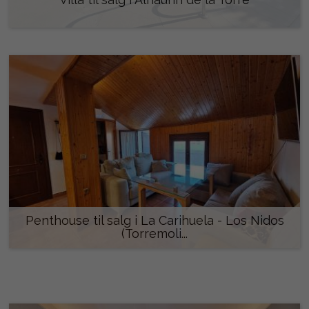
416.000 €
Penthouse til salg i La Carihuela - Los Nidos
(Torremoli...
515.000 €