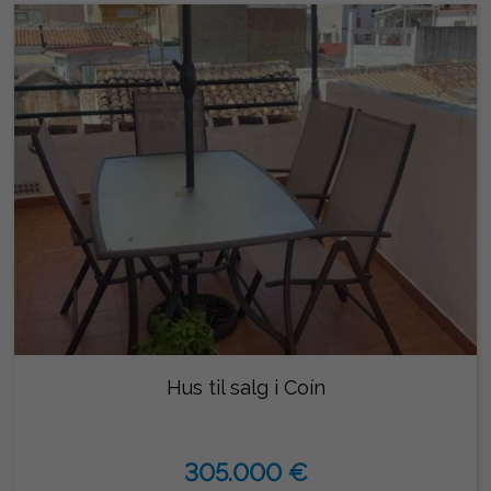
Hus til salg i Coín
305.000 €