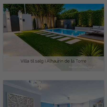
Villa til salg i Alhaurín de la Torre
580.000 €