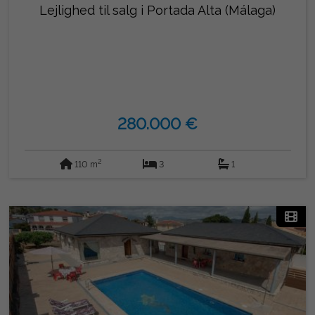
Lejlighed til salg i Portada Alta (Málaga)
280.000 €
2
110 m
3
1