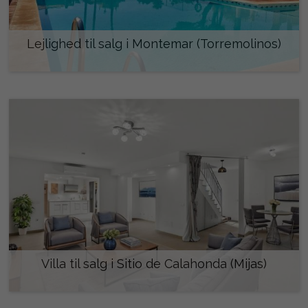
Lejlighed til salg i Montemar (Torremolinos)
318.000 €
Villa til salg i Sitio de Calahonda (Mijas)
459.000 €