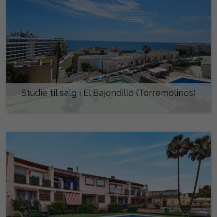
Studie til salg i El Bajondillo (Torremolinos)
244.000 €