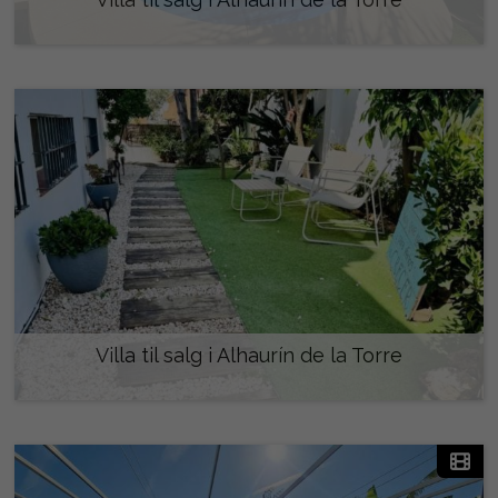
698.000 €
Villa til salg i Alhaurín de la Torre
499.000 €