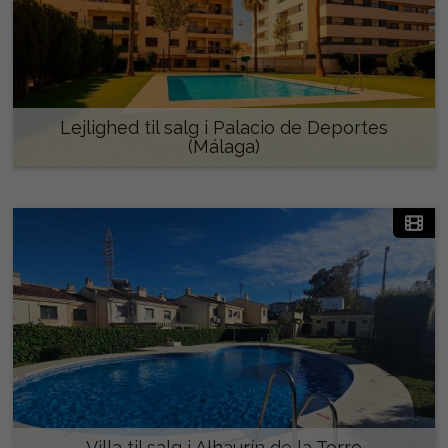
Lejlighed til salg i Palacio de Deportes
(Málaga)
590.000 €
Villa til salg i Alhaurín de la Torre