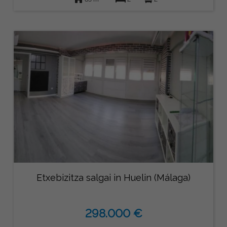
Etxebizitza salgai in Huelin (Málaga)
298.000 €