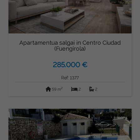
Apartamentua salgai in Centro Ciudad
(Fuengirola)
285.000 €
Ref: 1377
2
59 m
2
2