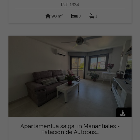
Ref: 1334
2
90 m
3
1
Apartamentua salgai in Manantiales -
Estación de Autobus...