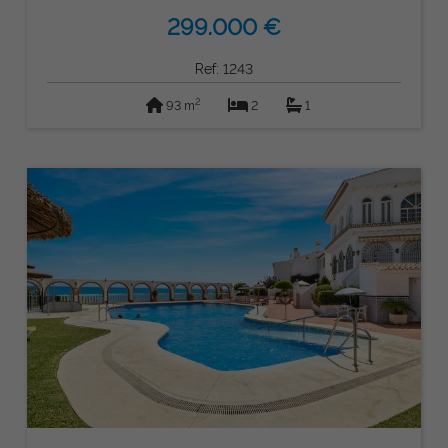
299.000 €
Ref: 1243
2
93 m
2
1