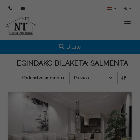
€
Toggle
Toggle navigation
Bilatu
EGINDAKO BILAKETA:
SALMENTA
Ordenatzeko modua: