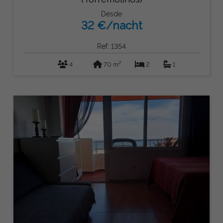
Desde
32 €/nacht
Ref: 1354
2
4
70 m
2
1