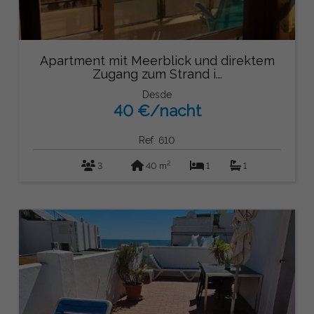
Apartment mit Meerblick und direktem
Zugang zum Strand i...
Desde
40 €/nacht
Ref: 610
2
3
40 m
1
1