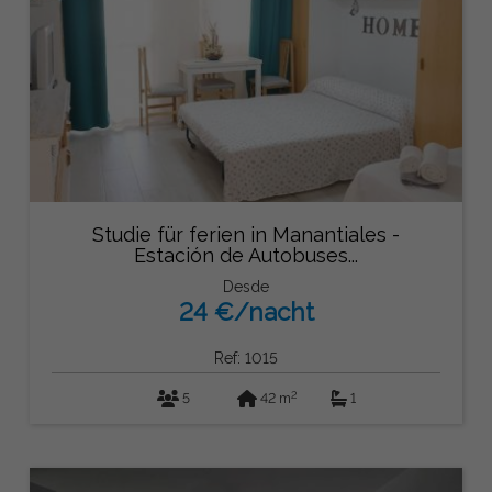
Studie für ferien in Manantiales -
Estación de Autobuses...
Desde
24 €/nacht
Ref: 1015
2
5
42 m
1