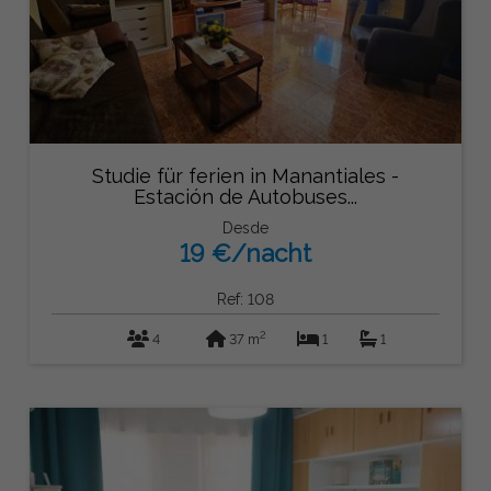
Studie für ferien in Manantiales -
Estación de Autobuses...
Desde
19 €/nacht
Ref: 108
2
4
37 m
1
1