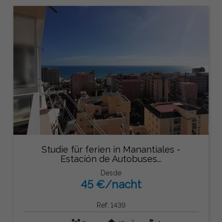
Studie für ferien in Manantiales -
Estación de Autobuses...
Desde
45 €/nacht
Ref: 1439
2