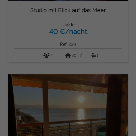
Studio mit Blick auf das Meer
Desde
40 €/nacht
Ref: 239
2
4
50 m
1