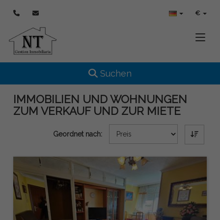
€
Toggle
Toggle navigation
Suchen
IMMOBILIEN UND WOHNUNGEN
ZUM VERKAUF UND ZUR MIETE
Geordnet nach: