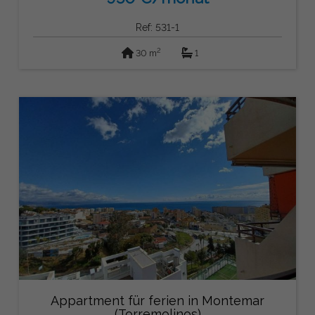
Ref: 531-1
2
30 m
1
Appartment für ferien in Montemar
(Torremolinos)