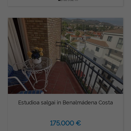
Estudioa salgai in Benalmádena Costa
175.000 €