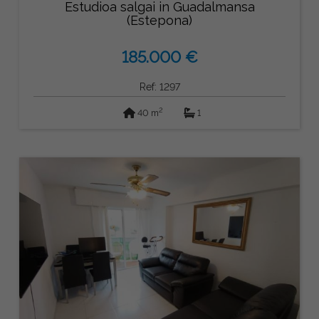
Estudioa salgai in Guadalmansa
(Estepona)
185.000 €
Ref: 1297
2
40 m
1