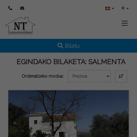
€
Toggle
Toggle navigation
Bilatu
EGINDAKO BILAKETA:
SALMENTA
Ordenatzeko modua: