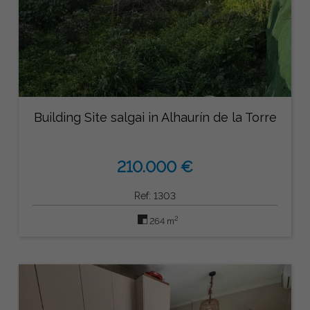
Building Site salgai in Alhaurín de la Torre
210.000 €
Ref: 1303
2
264 m