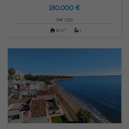
180.000 €
Ref: 1219
2
32 m
1