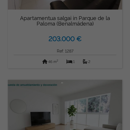
Apartamentua salgai in Parque de la
Paloma (Benalmádena)
203.000 €
Ref: 1287
2
46 m
1
2