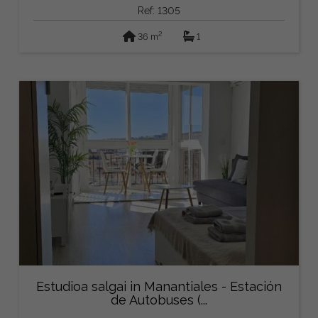
Ref: 1305
2
36 m
1
Estudioa salgai in Manantiales - Estación
de Autobuses (...