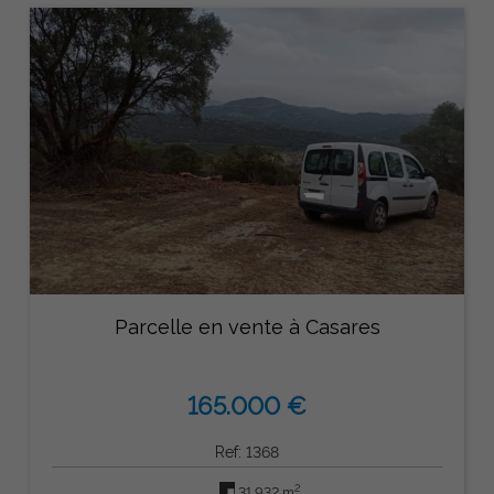
Parcelle en vente à Casares
165.000 €
Ref: 1368
2
31.932 m