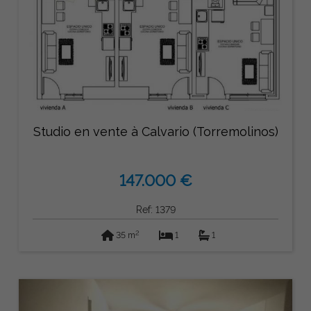
Studio en vente à Calvario (Torremolinos)
147.000 €
Ref: 1379
2
35 m
1
1