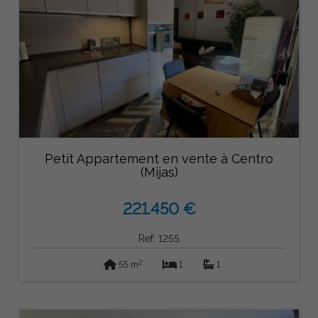
Petit Appartement en vente à Centro
(Mijas)
221.450 €
Ref: 1255
2
55 m
1
1