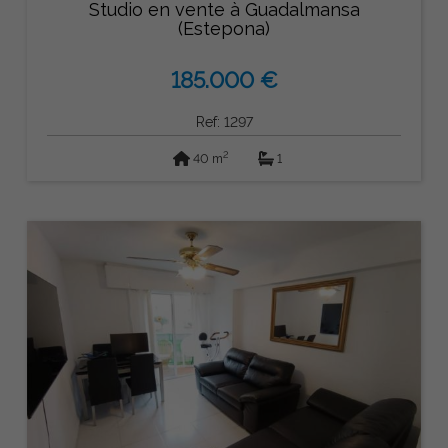
Studio en vente à Guadalmansa
(Estepona)
185.000 €
Ref: 1297
2
40 m
1