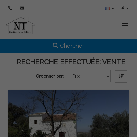
€
Toggle
Toggle navigation
Chercher
RECHERCHE EFFECTUÉE:
VENTE
Ordonner par: