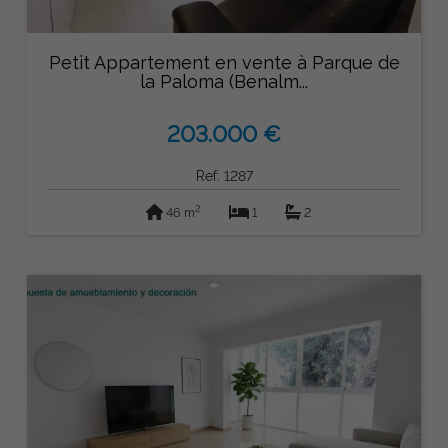
Petit Appartement en vente à Parque de
la Paloma (Benalm...
203.000 €
Ref: 1287
2
46 m
1
2