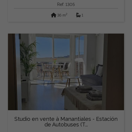
Ref: 1305
2
36 m
1
Studio en vente à Manantiales - Estación
de Autobuses (T...