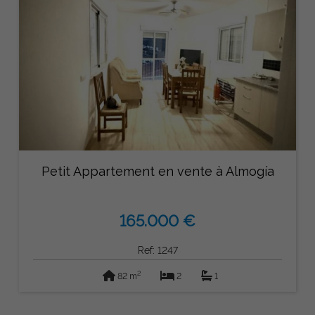
Petit Appartement en vente à Almogía
165.000 €
Ref: 1247
2
82 m
2
1