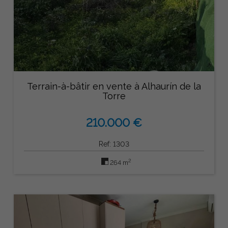
Terrain-à-bâtir en vente à Alhaurín de la
Torre
210.000 €
Ref: 1303
2
264 m