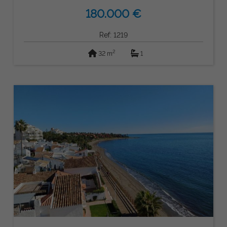
180.000 €
Ref: 1219
2
32 m
1