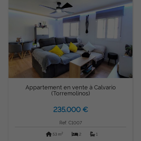
Appartement en vente à Calvario
(Torremolinos)
235.000 €
Ref: C1007
2
53 m
2
1