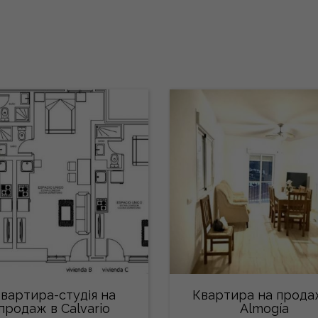
вартира-студія на
Квартира на прода
продаж в Calvario
Almogía