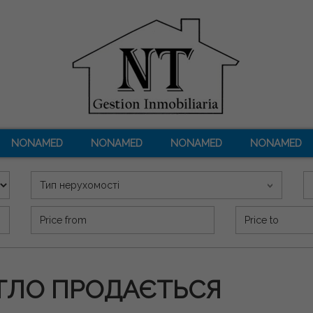
NONAMED
NONAMED
NONAMED
NONAMED
Тип нерухомості
Precio (€)
ИТЛО ПРОДАЄТЬСЯ