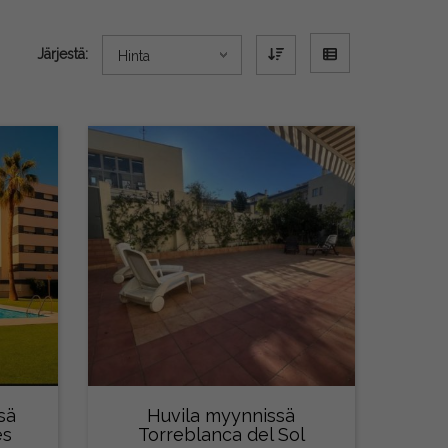
Järjestä:
Hinta
sä
Huvila myynnissä
es
Torreblanca del Sol