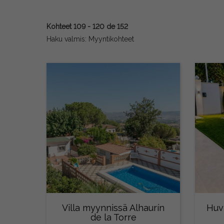
Kohteet 109 - 120 de 152
Haku valmis: Myyntikohteet
Villa myynnissä Alhaurín
Huv
de la Torre