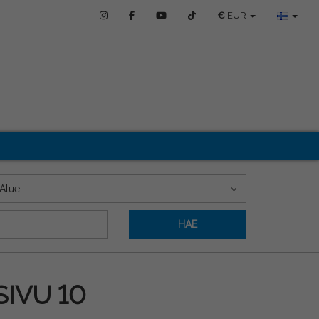
€
EUR
Alue
HAE
SIVU 10