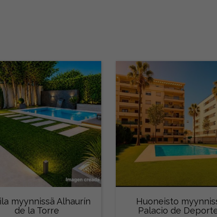
ila myynnissä Alhaurín
Huoneisto myynnis
de la Torre
Palacio de Deport