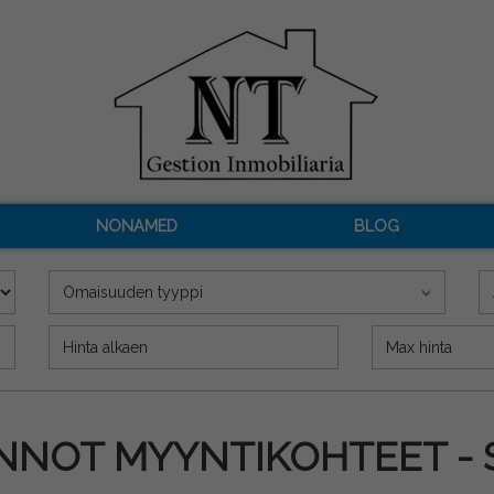
NONAMED
BLOG
Omaisuuden tyyppi
Precio (€)
UNNOT MYYNTIKOHTEET - 