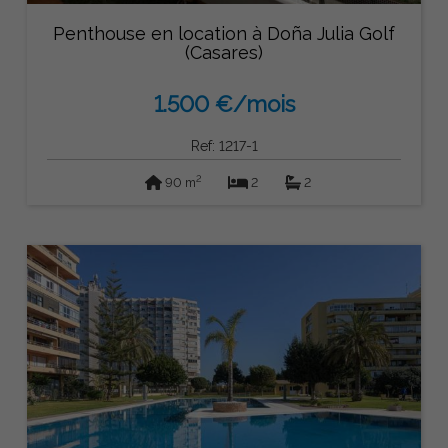
Penthouse en location à Doña Julia Golf
(Casares)
1.500 €/mois
Ref: 1217-1
2
90 m
2
2