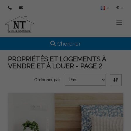
€
Toggle
Toggle navigation
Chercher
PROPRIÉTÉS ET LOGEMENTS À
VENDRE ET À LOUER - PAGE 2
Ordonner par: