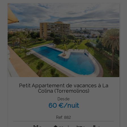
Petit Appartement de vacances à La
Colina (Torremolinos)
Desde
60 €/nuit
Ref: 882
2